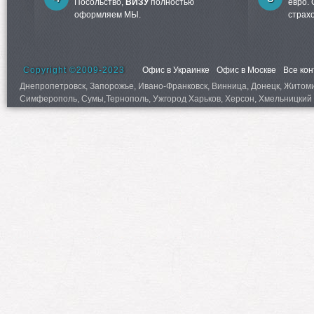
Посольство,
ВИЗУ
полностью
евро.
оформляем МЫ.
страх
Copyright ©2009-2023
Офис в Украинке
Офис в Москве
Все ко
Днепропетровск, Запорожье, Ивано-Франковск, Винница, Донецк, Житомир,
Симферополь, Сумы,Тернополь, Ужгород Харьков, Херсон, Хмельницкий 