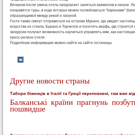
Вечером после ужина отель предлагает заняться каякингом в лагуне. 
понравятся туры, в ходе которых можно полюбоваться "баренами" (bar
образующимся между рекой и лагуной.
Гости также смогут отправиться на острова Мурано, где увидят настоя
искусства из стекла, Бурано и Торчелло и посетить верфь, где строятся
экскурсии получат возможность научиться управлять ими, как настоящи
пресс-релизе отеля.
Подробную информацию можно найти на сайте гостиницы.
Другие новости страны
Табори біженців в Італії та Греції переповнені, там вже в
Балканські країни
прагнунь позбут
пошвидше