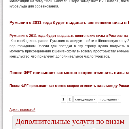
композиции на тему "Мой Байкал". Озеро замерзнет к 20 января, посл
кубов льда для соревнования.
Румыния с 2011 года будет выдавать шенгенские визы в 
Румыния с 2011 года будет выдавать шенгенские визы в Ростове-на
Как сообщалось ранее, Румыния планирует войти в Шенгенскую зону 27
пор гражданам России для поездки в эту страну нужно получать о
момента присоединения к шенгенскому визовому пространству Румыни
консульство, что привлечет дополнительное число туристов.
Посол ФРГ призывает как можно скорее отменить визы м
Посол ФРГ призывает как можно скорее отменить визы между Росси
1
2
следующая ›
последняя »
Архив новостей
Дополнительные услуги по визам