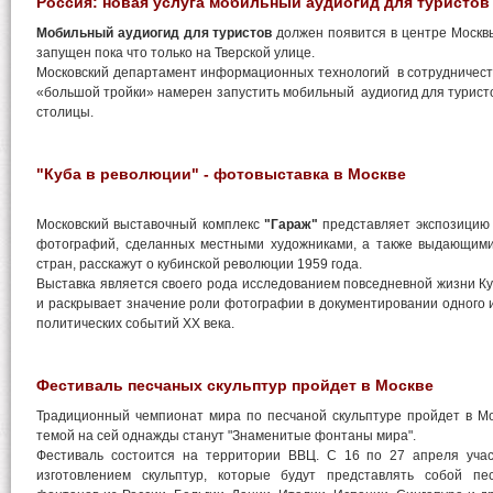
Россия: новая услуга мобильный аудиогид для туристов
Мобильный аудиогид для туристов
должен появится в центре Москв
запущен пока что только на Тверской улице.
Московский департамент информационных технологий в сотрудничест
«большой тройки» намерен запустить мобильный аудиогид для турист
столицы.
"Куба в революции" - фотовыставка в Москве
Московский выставочный комплекс
"Гараж"
представляет экспозици
фотографий, сделанных местными художниками, а также выдающим
стран, расскажут о кубинской революции 1959 года.
Выставка является своего рода исследованием повседневной жизни К
и раскрывает значение роли фотографии в документировании одного
политических событий XX века.
Фестиваль песчаных скульптур пройдет в Москве
Традиционный чемпионат мира по песчаной скульптуре пройдет в Мо
темой на сей однажды станут "Знаменитые фонтаны мира".
Фестиваль состоится на территории ВВЦ. С 16 по 27 апреля учас
изготовлением скульптур, которые будут представлять собой пе