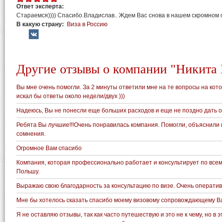
Ответ эксперта:
Стараемся)))) Спасибо.Владислав.. Ждем Вас снова в нашем скромном 
В какую страну:
Виза в Россию
Другие отзывы о компании "Никита
Вы мне очень помогли. За 2 минуты ответили мне на те вопросы на ко
искал бы ответы около недели/двух )))
Надеюсь, Вы не понесли еще больших расходов и еще не поздно дать о
Ребята Вы лучшие!!!Очень понравилась компания. Помогли, объяснили
сомнения.
Огромное Вам спасибо
Компания, которая профессионально работает и консультирует по всем
Польшу.
Выражаю свою благодарность за консультацию по визе. Очень оператив
Мне бы хотелось сказать спасибо моему визовому сопровождающему В
Я не оставляю отзывы, так как часто путешествую и это не к чему, но в 