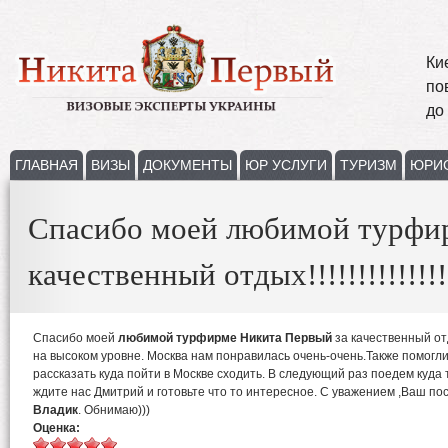
Ки
по
до
ГЛАВНАЯ
ВИЗЫ
ДОКУМЕНТЫ
ЮР УСЛУГИ
ТУРИЗМ
ЮРИ
Спасибо моей любимой турфир
качественный отдых!!!!!!!!!!!!!!
Спасибо моей
любимой турфирме Никита Первый
за качественный от
на высоком уровне. Москва нам понравилась очень-очень.Также помогли 
рассказать куда пойти в Москве сходить. В следующий раз поедем куда т
ждите нас Дмитрий и готовьте что то интересное. С уважением ,Ваш по
Владик
. Обнимаю)))
Оценка: