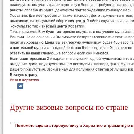
планируете получать транзитную визу в Венгрию, требуются: паспорт, 
работы, справка из банка, документы подтверждающие конечную цель. 
Хорватию. Для нее требуются также: паспорт , фото , документы отеля, 
оплачивается консульский сбор и виз центр. В обоих случаях личная по
консульство так и визовый центр Хорватии.
Также возможно Вам будет интересно подумать о получении мультивиз
Венгрии. На ее основании Вы сможете безприпятсвенно въезжать и п
посетить Хорватию. Цена за венгерскую мультивизу будет 450 евро ( ви
и длительной мультивизы одной из стран Шенгена, виза в Хорватию не
ответить на ваши следующие вопросы если они имеются.
Если заинтересовал 2-й вариант - получения одной мультивизы и тем 
ожидание дома, по документам нам неоходимы: паспорт, фото. Мульти
Вашего присутствия. Звоните нам для получения ответов от лучших виз
В какую страну:
Виза в Хорватию
Другие визовые вопросы по стране
Поможете сделать годовую визу в Хорватию и транзитную в