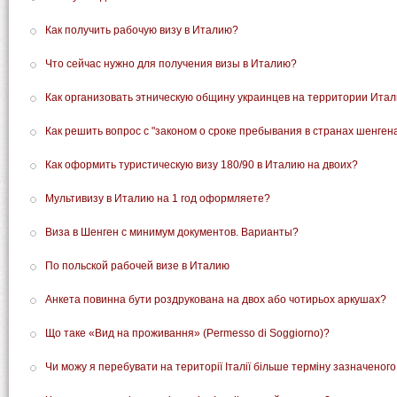
Как получить рабочую визу в Италию?
Что сейчас нужно для получения визы в Италию?
Как организовать этническую общину украинцев на территории Ита
Как решить вопрос с "законом о сроке пребывания в странах шенгена
Как оформить туристическую визу 180/90 в Италию на двоих?
Мультивизу в Италию на 1 год оформляете?
Виза в Шенген с минимум документов. Варианты?
По польской рабочей визе в Италию
Анкета повинна бути роздрукована на двох або чотирьох аркушах?
Що таке «Вид на проживання» (Permesso di Soggiorno)?
Чи можу я перебувати на території Італії більше терміну зазначеного 