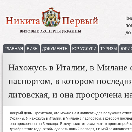
Ки
по
до
ГЛАВНАЯ
ВИЗЫ
ДОКУМЕНТЫ
ЮР УСЛУГИ
ТУРИЗМ
ЮРИ
Нахожусь в Италии, в Милане 
паспортом, в котором последня
литовская, и она просрочена на
Добрый день. Прочитала, что можно Вам написать для получения ответ
Украины. Я нахожусь в Италии, в Милане с паспортом, в котором последн
она просрочена на 3 месяца. Я хочу вылететь самолетом прямым рейсо
декабря этого года, чтобы сделать новый паспорт, т.к. мой заканчиваетс