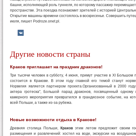
башни, исполняющей роль туннеля, по которому пассажир перемещает
пространстве. Эта поездка познакомит зрителей с историей Центральн
Открытие машины времени состоялось в воскресенье. Совершить путеш
июля, пишет Podroze.onet.pl.
Другие новости страны
Краков приглашает на праздник драконов!
Три тысячи человек в субботу, 4 июня, примут участие в XI Большом 
состоится в Кракове. В этом году главной его темой станут норве
Норвегия является партнером проекта.Организованный в 2000 году 
актера гротеска", Большой парад драконов, посвященный одному 
камерного мероприятия превратился в грандиозное событие, на кот
всей Польши, а также из-за рубежа.
Новые возможности отдыха в Кракове!
Древняя столица Польши,
Краков
этим летом предложит своим го
размещения и развлечений: хостел на воде, экскурсии на воздушно