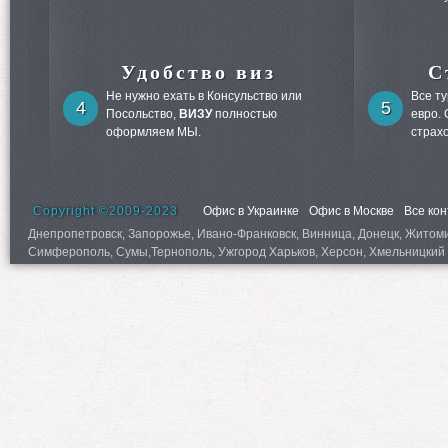
Удобство виз
С
Не нужно ехать в Консульство или
Все т
4
5
Посольство,
ВИЗУ
полностью
евро.
оформляем МЫ.
страх
Copyright ©2009-2023
Офис в Украинке
Офис в Москве
Все ко
Днепропетровск, Запорожье, Ивано-Франковск, Винница, Донецк, Житомир,
Симферополь, Сумы,Тернополь, Ужгород Харьков, Херсон, Хмельницкий 