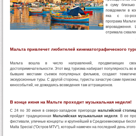
в суму близько
повідомили в ком
яка є со-розр
програма Мальти 
впровадження. 
отримала схвален
Мальта привлечет любителей кинематографического тур
Мальта вошла в число направлений, продвигающих свои 
достопримечательности. Этот вид туризма набирает популярность во в
бывшие местами съемок популярных фильмов, создают тематиче
экскурсионные туры. С другой стороны, туристы зачастую сами приезж
кинособытий, не дожидаясь возведения там аттракционов.
В конце июня на Мальте проходит музыкальная неделя!
С 24 по 30 июня в северо-западном пригороде
мальтийской столиц
пройдет традиционная
Мальтийская музыкальная неделя
. В ее пр
фестивали, уличные концерты и крупнейший в Средиземноморье беспла
Malta Special ("Остров MTV"), который намечен на последний день этого