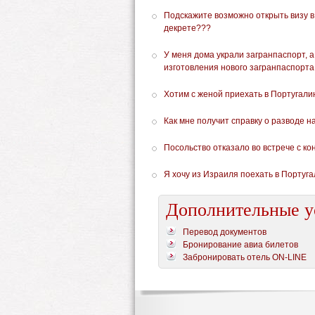
Подскажите возможно открыть визу в
декрете???
У меня дома украли загранпаспорт, 
изготовления нового загранпаспорта
Хотим с женой приехать в Португалию
Как мне получит справку о разводе 
Посольство отказало во встрече с ко
Я хочу из Израиля поехать в Португа
Дополнительные у
Перевод документов
Бронирование авиа билетов
Забронировать отель ON-LINE