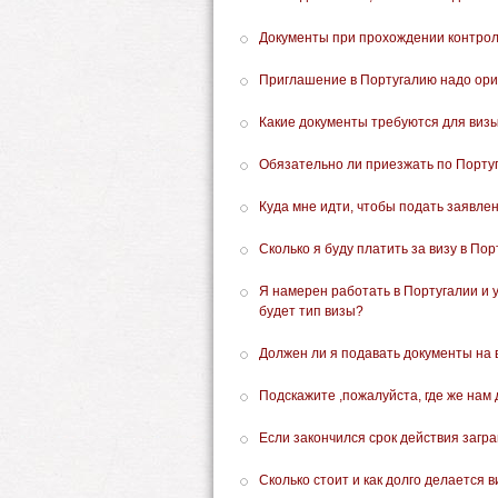
Документы при прохождении контрол
Приглашение в Португалию надо ори
Какие документы требуются для визы
Обязательно ли приезжать по Порту
Куда мне идти, чтобы подать заявле
Сколько я буду платить за визу в По
Я намерен работать в Португалии и у
будет тип визы?
Должен ли я подавать документы на 
Подскажите ,пожалуйста, где же нам
Если закончился срок действия загр
Сколько стоит и как долго делается 