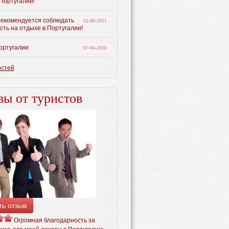
Португалии!
рекомендуется соблюдать
02-06-2011
сть на отдыхе в Португалии!
ортугалии
07-04-2010
остей
ы от туристов
ть отзыв
Огромная благодарность за