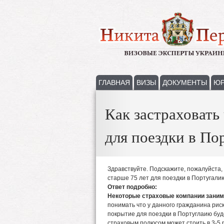
ГЛАВНАЯ
ВИЗЫ
ДОКУМЕНТЫ
ЮР
Как застраховать 
для поездки в По
Здравствуйте. Подскажите, пожалуйста, 
старше 75 лет для поездки в Португал
Ответ подробно:
Некоторые страховые компании зани
понимать что у данного гражданина рис
покрытие для поездки в Португлаию буд
страховым полюсом может стоить в 3-5