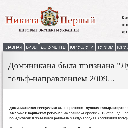
Ки
по
до
ГЛАВНАЯ
ВИЗЫ
ДОКУМЕНТЫ
ЮР УСЛУГИ
ТУРИЗМ
ЮРИ
Доминикана была признана "
гольф-направлением 2009...
Доминиканская Республика
была признана
"Лучшим гольф-направле
Америке и Карибском регионе".
За звание «боролись» 12 стран данно
победителей и принимала решение Международная Ассоциация гольф-