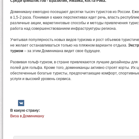
Среди финалистов - Бразилия, Ямайка, Коста-Рика.
Доминикану ежегодно посещают десятки тысяч туристов из России. Еже
в 1,5-2 раза. Понимая о каких перспективах идет речь, власть республик
различные акции, маркетинговые способы и методы привлечения турис
работа над совершенствованием инфраструктуры региона.
Учитывая популярность новых видов туризма и рост объемов туристиче
не желает останавливаться только на пляжном варианте отдыха.
Экстр
туризм
– за этим Доминикана видит свое будущее.
Развивая гольф-туризм, в стране привлекаются лучшие дизайнеры для
полей для гольфа. Кроме того, доминиканцы активно строят корты. Их 
обеспеченные богатые туристы, предпочитающие комфорт, спортивны
услуги и высокий уровень сервиса.
В какую страну:
Виза в Доминикану