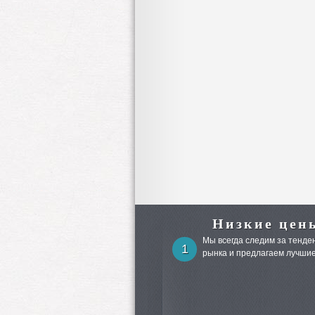
Низкие цен
Мы всегда следим за тенден
1
рынка и предлагаем лучшие