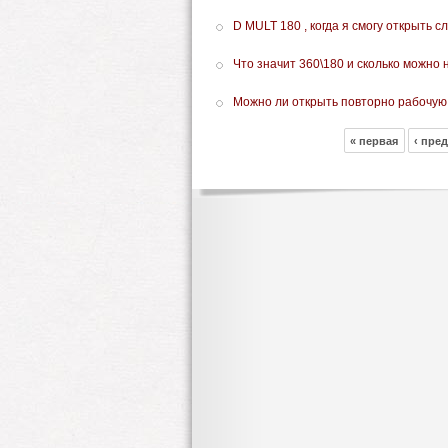
D MULT 180 , когда я смогу открыть 
Что значит 360\180 и сколько можно 
Можно ли открыть повторно рабочую 
« первая
‹ пре