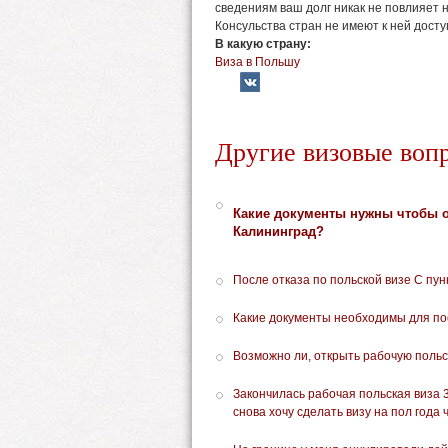
сведениям ваш долг никак не повлияет 
Консульства стран не имеют к ней досту
В какую страну:
Виза в Польшу
Другие визовые воп
Какие документы нужны чтобы о
Калининград?
После отказа по польской визе С пунк
Какие документы необходимы для по
Возможно ли, открыть рабочую польск
Закончилась рабочая польская виза 3
снова хочу сделать визу на пол года