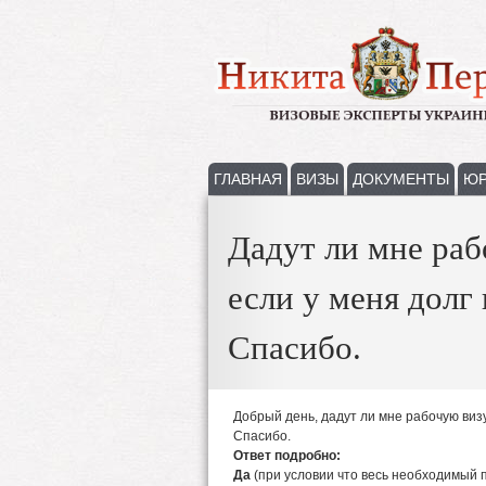
ГЛАВНАЯ
ВИЗЫ
ДОКУМЕНТЫ
ЮР
Дадут ли мне раб
если у меня долг
Спасибо.
Добрый день, дадут ли мне рабочую визу
Спасибо.
Ответ подробно:
Да
(при условии что весь необходимый 