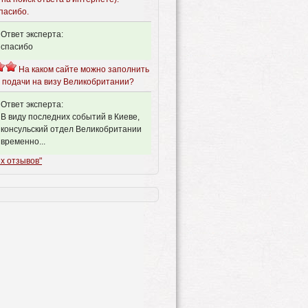
пасибо.
Ответ эксперта:
спасибо
На каком сайте можно заполнить
я подачи на визу Великобритании?
Ответ эксперта:
В виду последних событий в Киеве,
консульский отдел Великобритании
временно...
х отзывов"