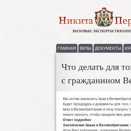
ГЛАВНАЯ
ВИЗЫ
ДОКУМЕНТЫ
ЮР
Что делать для т
с гражданином В
Мы хотим заключить брак в Великобрита
будет процедура и документы для того,
визу в Великобританию и хочу поехать 
некого просить, чтобы предали мне док
Ответ подробно:
Заключение брака в Великобритании:
Итак Ваш избранник - гражданин Велико