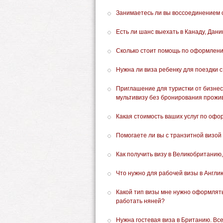
Занимаетесь ли вы воссоединением 
Есть ли шанс выехать в Канаду, Дан
Сколько стоит помощь по оформлени
Нужна ли виза ребенку для поездки 
Приглашение для туристки от бизнес
мультивизу без бронирования прожи
Какая стоимость ваших услуг по оф
Помогаете ли вы с транзитной визо
Как получить визу в Великобританию
Что нужно для рабочей визы в Англи
Какой тип визы мне нужно оформлять
работать няней?
Нужна гостевая виза в Британию. Вс