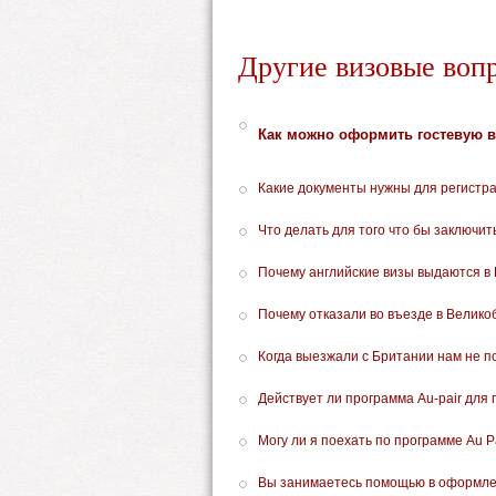
Другие визовые воп
Как можно оформить гостевую в
Какие документы нужны для регистр
Что делать для того что бы заключи
Почему английские визы выдаются в 
Почему отказали во въезде в Велико
Когда выезжали с Британии нам не п
Действует ли программа Au-pair для
Могу ли я поехать по программе Au P
Вы занимаетесь помощью в оформлен