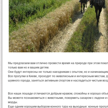
Мы предлагаем вам отлично провести время на природе при этом покат
только вам но и вашим детям.
Они будут интересны не только наездникам с опытом, но и начинающим
Все прогулки в Киеве, проходят по живописным и интересным местам, г
шумного города, заняться активным спортом и насладиться чистым воз
Все наши лошади отличаются добрым нравом, спокойны и хорошо объ
Вы можете познакомиться с животными, покормить сахаром с ладони и
морды.
Еще одним хорошим выбором конного тура на выходные: конные прогулк