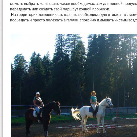
можете выбрать количество часов необходимых вам для конной прогулк
переделать или создать свой маршрут конной пробежки.
На территории конюшни есть все что необходимо для отдыха - вы мо
пообедать и просто полежать в гамаке
спокойно и дышать чистым возд