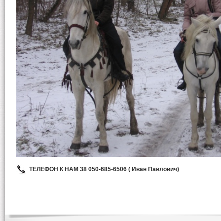
ТЕЛЕФОН К НАМ 38 050-685-6506 ( Иван Павлович)