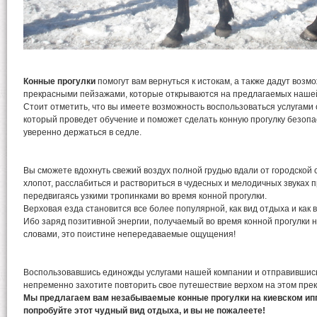
Конные прогулки
помогут вам вернуться к истокам, а также дадут возм
прекрасными пейзажами, которые открываются на предлагаемых наше
Стоит отметить, что вы имеете возможность воспользоваться услугами 
который проведет обучение и поможет сделать конную прогулку безопа
уверенно держаться в седле.
Вы сможете вдохнуть свежий воздух полной грудью вдали от городской
хлопот, расслабиться и раствориться в чудесных и мелодичных звуках
передвигаясь узкими тропинками во время конной прогулки.
Верховая езда становится все более популярной, как вид отдыха и как
Ибо заряд позитивной энергии, получаемый во время конной прогулки 
словами, это поистине непередаваемые ощущения!
Воспользовавшись единожды услугами нашей компании и отправившись 
непременно захотите повторить свое путешествие верхом на этом пре
Мы предлагаем вам незабываемые конные прогулки на киевском ип
попробуйте этот чудный вид отдыха, и вы не пожалеете!