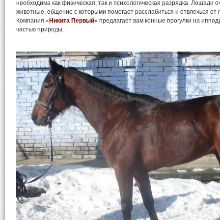
необходима как физическая, так и психологическая разрядка. Лошади о
животные, общение с которыми помогает расслабиться и отвлечься от
Компания «
Никита Первый
» предлагает вам конные прогулки на иппод
частью природы.